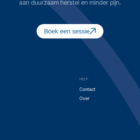
aan duurzaam herstel en minder pijn.
Boek een sessie
HELP
Contact
Over