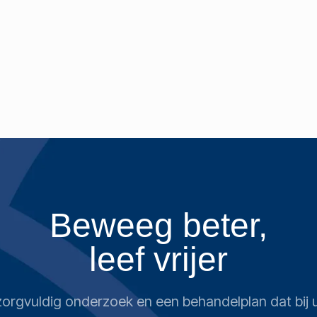
Beweeg beter,
leef vrijer
n zorgvuldig onderzoek en een behandelplan dat bi