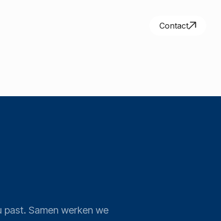
Contact
j u past. Samen werken we