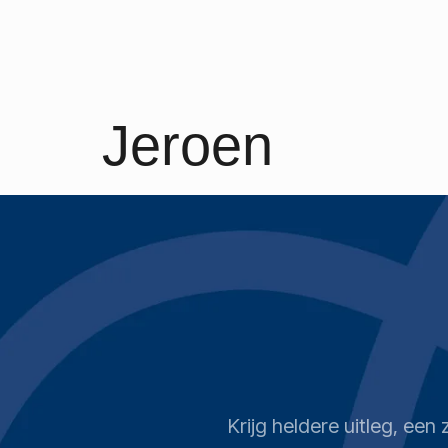
Jeroen
Krijg heldere uitleg, ee