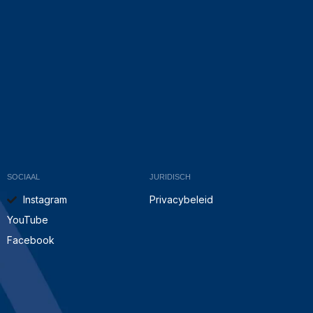
SOCIAAL
JURIDISCH
Instagram
Privacybeleid
YouTube
Facebook