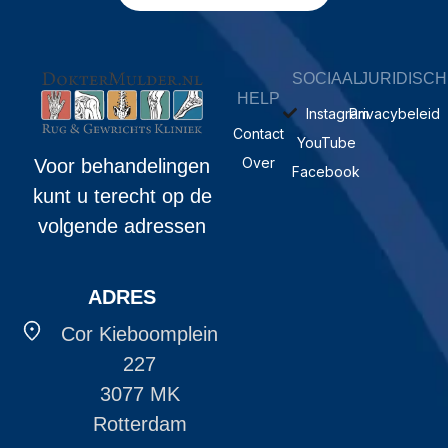
SOCIAAL
JURIDISCH
HELP
Instagram
Privacybeleid
Contact
YouTube
Over
Voor behandelingen
Facebook
kunt u terecht op de
volgende adressen
ADRES
Cor Kieboomplein
227
3077 MK
Rotterdam