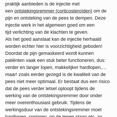
praktijk aanbieden is de injectie met
een
ontstekingsremmer (corticosteroïden)
om de
pijn en ontsteking van de pees te dempen. Deze
injectie werk in het algemeen goed om een
tijd verlichting van de klachten te geven.
Als het goed aanslaat kan de injectie herhaald
worden echter hier is voorzichtigheid geboden!
Doordat de pijn gemaskeerd wordt kunnen
patiënten vaak een stuk beter functioneren, dus:
verder en langer lopen, makkelijker hardlopen,…
maar! zoals eerder gezegd is de kwaliteit van de
pees niet meer optimaal. Er bestaat dus een risico
dat de pees verder letsel oploopt tijdens de
werking van de ontstekingsremmer door onder
meer overenthousiast gebruik. Tijdens de
werkingsduur van de ontstekingsremmer moet
hardlopen, springen, op de tenen staan etc. zo