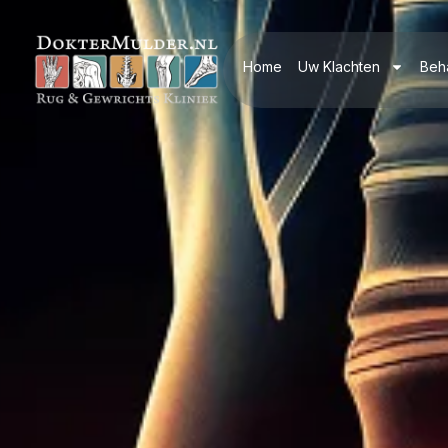
Home
Uw Klachten
Beh