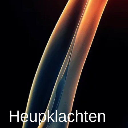
Heupklachten