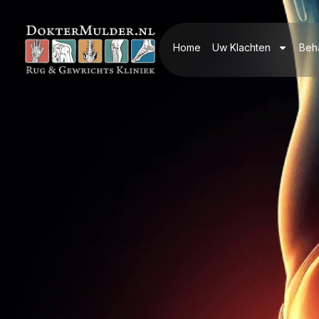
Home
Uw Klachten
Beh