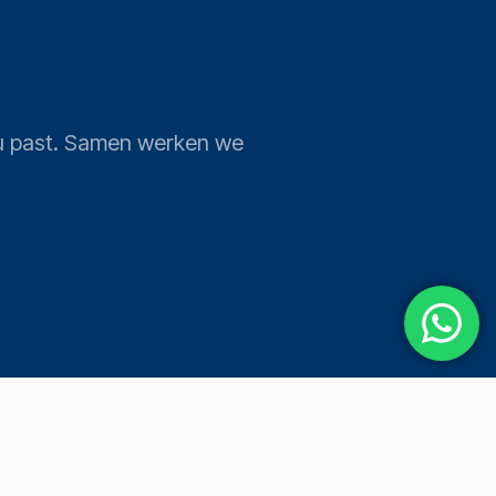
j u past. Samen werken we
SOCIAAL
JURIDISCH
Instagram
Privacybeleid