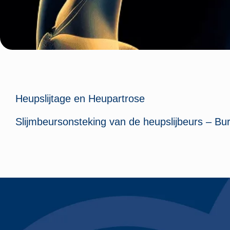
Heupslijtage en Heupartrose
Slijmbeursonsteking van de heupslijbeurs – Bur