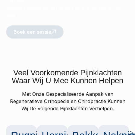
chirurgie.
Wanneer pijnstillers niet helpen en een operatie te ver
gaat.
Boek een sessie
Veel Voorkomende
Pijnklachten
Waar Wij U Mee Kunnen Helpen
Met Onze Gespecialiseerde Aanpak van
Regeneratieve Orthopedie en Chiropractie Kunnen
Wij De Volgende Pijnklachten Verhelpen.