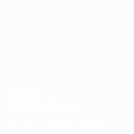
Welkom op
DokterMulder.nl!
Niet-Chirurgische Regeneratieve Orthopedie voor het
bewegingsapparaat— de stap tussen fysiotherapie en