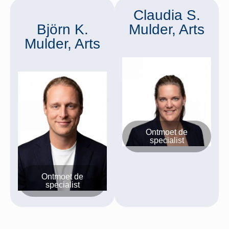
Claudia S.
Björn K.
Mulder, Arts
Mulder, Arts
Ontmoet de
specialist
Ontmoet de
specialist