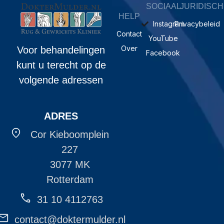
SOCIAAL
JURIDISCH
HELP
Instagram
Privacybeleid
Contact
YouTube
Over
Voor behandelingen
Facebook
kunt u terecht op de
volgende adressen
ADRES
Cor Kieboomplein
227
3077 MK
Rotterdam
31 10 4112763
contact@doktermulder.nl