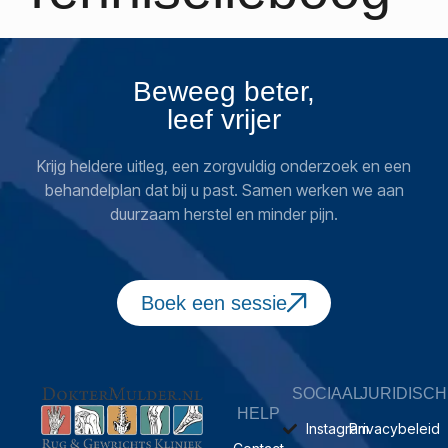
Beweeg beter,
leef vrijer
Krijg heldere uitleg, een zorgvuldig onderzoek en een
behandelplan dat bij u past. Samen werken we aan
duurzaam herstel en minder pijn.
Boek een sessie
SOCIAAL
JURIDISCH
HELP
Instagram
Privacybeleid