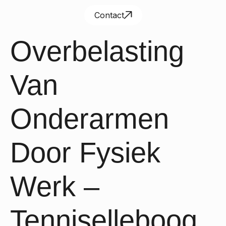
Contact
Overbelasting
Van
Onderarmen
Door Fysiek
Werk –
Tenniselleboog