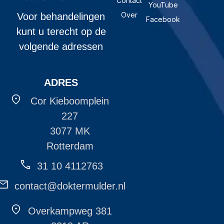
Contact
YouTube
Over
Voor behandelingen
Facebook
kunt u terecht op de
volgende adressen
ADRES
Cor Kieboomplein
227
3077 MK
Rotterdam
31 10 4112763
contact@doktermulder.nl
Overkampweg 381