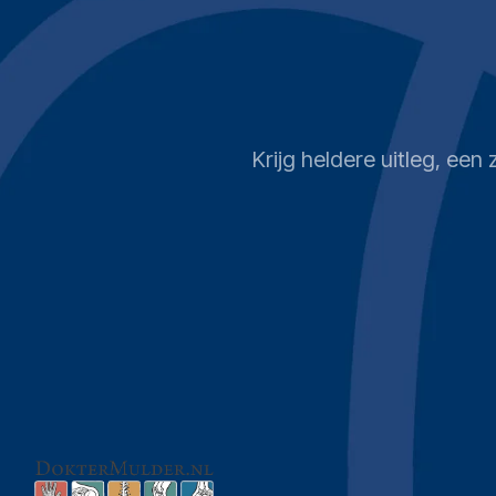
Krijg heldere uitleg, ee