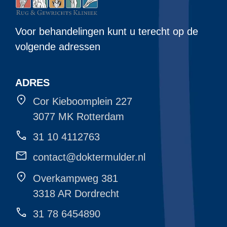
Voor behandelingen kunt u terecht op de
volgende adressen
ADRES
Cor Kieboomplein 227
3077 MK Rotterdam
31 10 4112763
contact@doktermulder.nl
Overkampweg 381
3318 AR Dordrecht
31 78 6454890