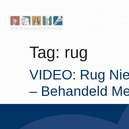
Home
Uw Klachten
Beh
Tag:
rug
VIDEO: Rug Nie
– Behandeld Met