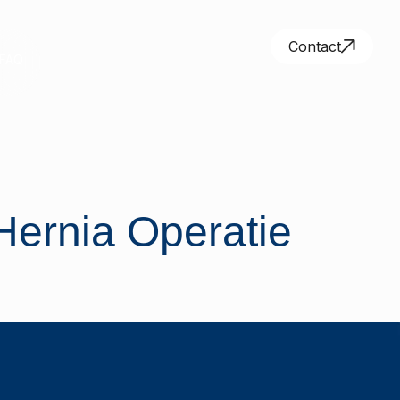
Contact
FAQ
ernia Operatie