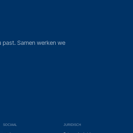
j u past. Samen werken we
SOCIAAL
JURIDISCH