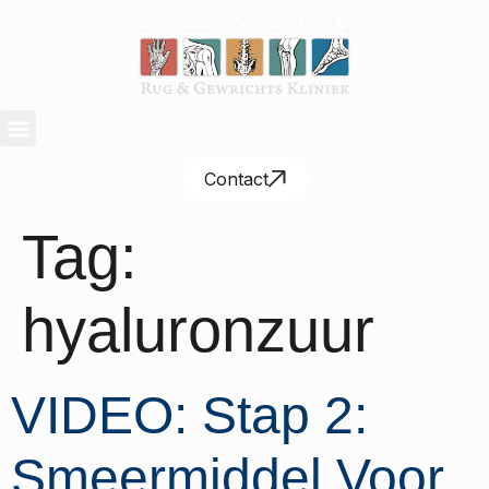
Contact
Tag:
hyaluronzuur
VIDEO: Stap 2:
Smeermiddel Voor