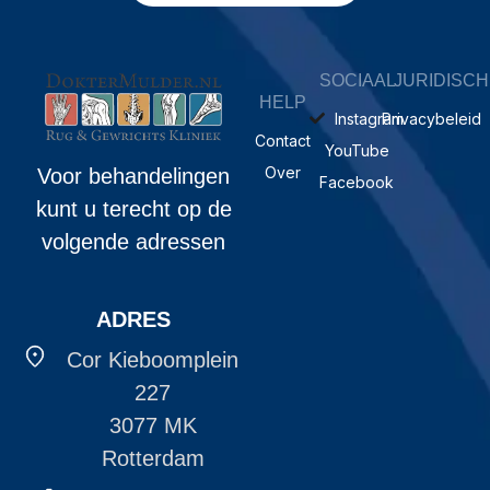
SOCIAAL
JURIDISCH
HELP
Instagram
Privacybeleid
Contact
YouTube
Over
Voor behandelingen
Facebook
kunt u terecht op de
volgende adressen
ADRES
Cor Kieboomplein
227
3077 MK
Rotterdam