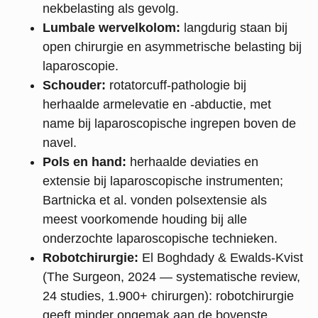
nekbelasting als gevolg.
Lumbale wervelkolom:
langdurig staan bij
open chirurgie en asymmetrische belasting bij
laparoscopie.
Schouder:
rotatorcuff-pathologie bij
herhaalde armelevatie en -abductie, met
name bij laparoscopische ingrepen boven de
navel.
Pols en hand:
herhaalde deviaties en
extensie bij laparoscopische instrumenten;
Bartnicka et al. vonden polsextensie als
meest voorkomende houding bij alle
onderzochte laparoscopische technieken.
Robotchirurgie:
El Boghdady & Ewalds-Kvist
(The Surgeon, 2024 — systematische review,
24 studies, 1.900+ chirurgen): robotchirurgie
geeft minder ongemak aan de bovenste