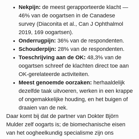
Nekpijn:
de meest gerapporteerde klacht —
46% van de oogartsen in de Canadese
survey (Diaconita et al., Can J Ophthalmol
2019, 169 oogartsen).
Onderrugpijn:
36% van de respondenten.
Schouderpijn:
28% van de respondenten.
Toeschrijving aan de OK:
48,3% van de
oogartsen schreef de klachten direct toe aan
OK-gerelateerde activiteiten.
Meest genoemde oorzaken:
herhaaldelijk
dezelfde taak uitvoeren, werken in een krappe
of ongemakkelijke houding, en het buigen of
draaien van de nek.
Daar komt bij dat de partner van Dokter Björn
Mulder zelf oogarts is; de biomechanische eisen
van het oogheelkundig specialisme zijn ons