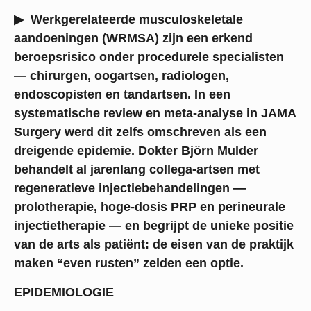
▶
Werkgerelateerde musculoskeletale
aandoeningen (WRMSA) zijn een erkend
beroepsrisico onder procedurele specialisten
— chirurgen, oogartsen, radiologen,
endoscopisten en tandartsen. In een
systematische review en meta-analyse in JAMA
Surgery werd dit zelfs omschreven als een
dreigende epidemie. Dokter Björn Mulder
behandelt al jarenlang collega-artsen met
regeneratieve injectiebehandelingen —
prolotherapie, hoge-dosis PRP en perineurale
injectietherapie — en begrijpt de unieke positie
van de arts als patiënt: de eisen van de praktijk
maken “even rusten” zelden een optie.
EPIDEMIOLOGIE