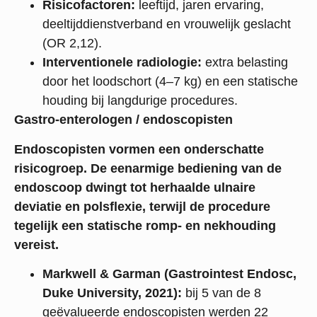
Risicofactoren:
leeftijd, jaren ervaring,
deeltijddienstverband en vrouwelijk geslacht
(OR 2,12).
Interventionele radiologie:
extra belasting
door het loodschort (4–7 kg) en een statische
houding bij langdurige procedures.
Gastro-enterologen / endoscopisten
Endoscopisten vormen een onderschatte
risicogroep. De eenarmige bediening van de
endoscoop dwingt tot herhaalde ulnaire
deviatie en polsflexie, terwijl de procedure
tegelijk een statische romp- en nekhouding
vereist.
Markwell & Garman (Gastrointest Endosc,
Duke University, 2021):
bij 5 van de 8
geëvalueerde endoscopisten werden 22