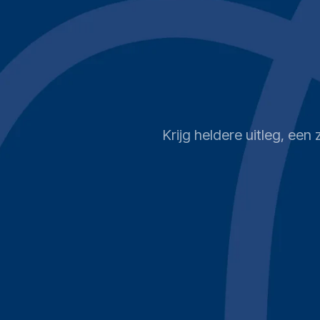
Krijg heldere uitleg, ee