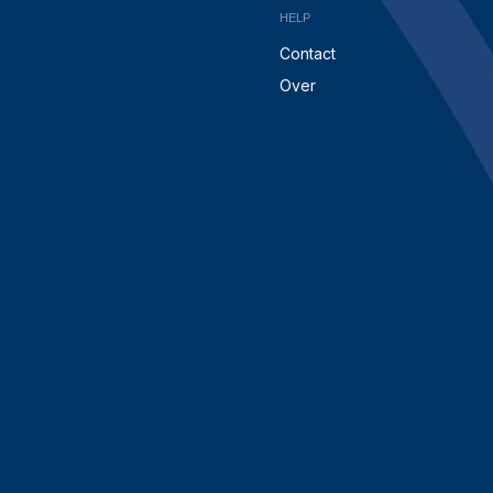
HELP
Contact
Over