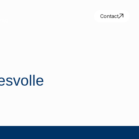
Contact
FAQ
esvolle