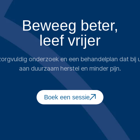
Beweeg beter,
leef vrijer
n zorgvuldig onderzoek en een behandelplan dat bi
aan duurzaam herstel en minder pijn.
Boek een sessie