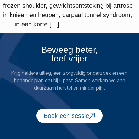
frozen shoulder, gewrichtsontsteking bij artrose
in knieën en heupen, carpaal tunnel syndroom,
… , in een korte […]
Beweeg beter,
leef vrijer
Krijg heldere uitleg, een zorgvuldig onderzoek en een
behandelplan dat bij u past. Samen werken we aan
duurzaam herstel en minder pijn.
Boek een sessie