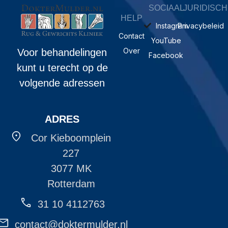
SOCIAAL
JURIDISCH
HELP
Instagram
Privacybeleid
Contact
YouTube
Over
Voor behandelingen
Facebook
kunt u terecht op de
volgende adressen
ADRES
Cor Kieboomplein
227
3077 MK
Rotterdam
31 10 4112763
contact@doktermulder.nl