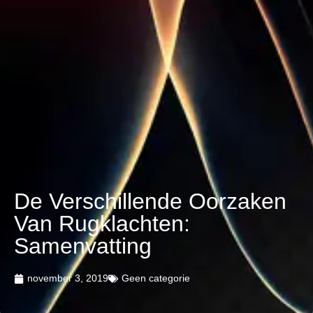
De Verschillende Oorzaken
Van Rugklachten:
Samenvatting
november 3, 2019
Geen categorie