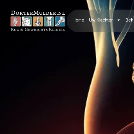
Home
Uw Klachten
Beh