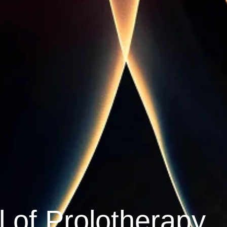
 of Prolotherapy