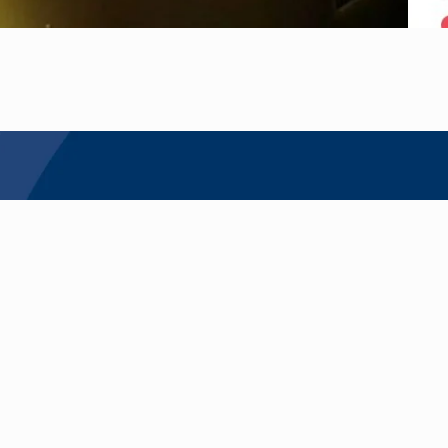
Beweeg beter,
leef vrijer
n zorgvuldig onderzoek en een behandelplan dat bi
aan duurzaam herstel en minder pijn.