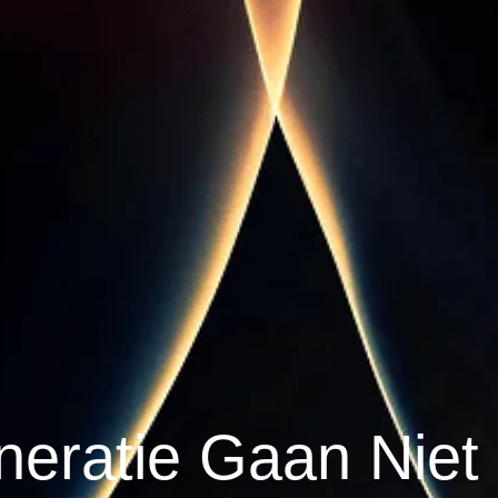
neratie Gaan Niet