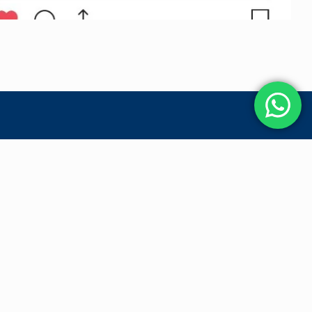
j u past. Samen werken we