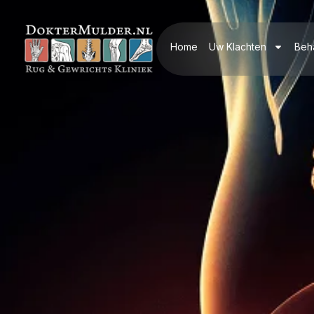
Home
Uw Klachten
Beh