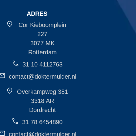
ADRES
Cor Kieboomplein
227
3077 MK
Rotterdam
31 10 4112763
contact@doktermulder.nl
Overkampweg 381
3318 AR
Dordrecht
31 78 6454890
contact@doktermulder.nl