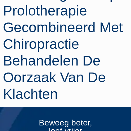
Prolotherapie
Gecombineerd Met
Chiropractie
Behandelen De
Oorzaak Van De
Klachten
Beweeg beter,
leef vrijer