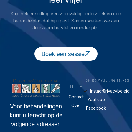
Krijg heldere uitleg, een zorgvuldig onderzoek en een
behandelplan dat bij u past. Samen werken we aan
duurzaam herstel en minder pijn.
Boek een sessie
SOCIAAL
JURIDISCH
HELP
Instagram
Privacybeleid
Contact
YouTube
Over
Voor behandelingen
Facebook
kunt u terecht op de
volgende adressen