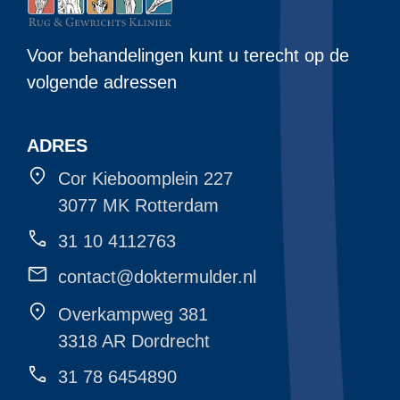
Voor behandelingen kunt u terecht op de
volgende adressen
ADRES
Cor Kieboomplein 227
3077 MK Rotterdam
31 10 4112763
contact@doktermulder.nl
Overkampweg 381
3318 AR Dordrecht
31 78 6454890