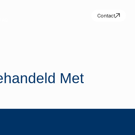
Contact
FAQ
ehandeld Met