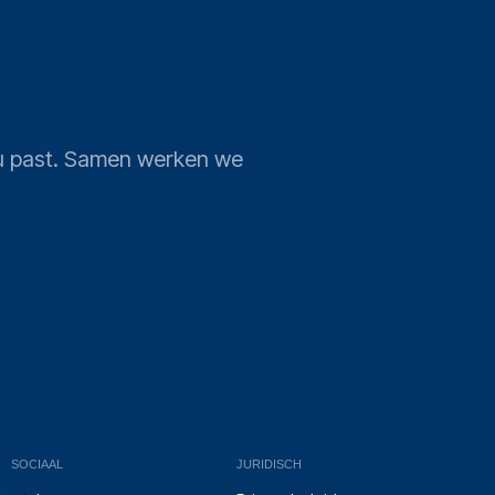
j u past. Samen werken we
SOCIAAL
JURIDISCH