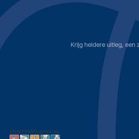
Krijg heldere uitleg, ee