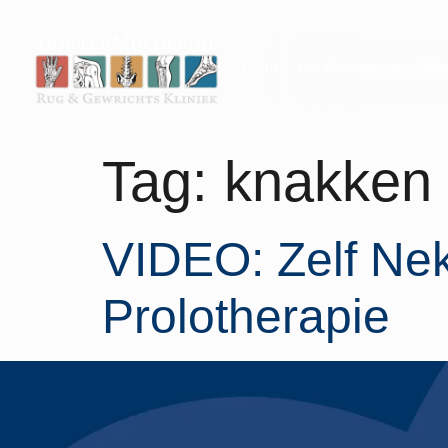
Home
Uw Klachten
Beh
Tag:
knakken
VIDEO: Zelf Ne
Prolotherapie