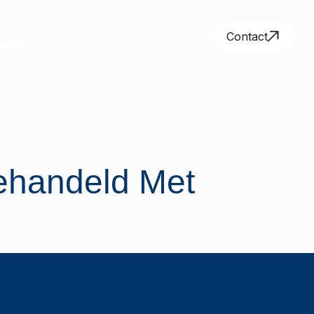
Contact
FAQ
ehandeld Met