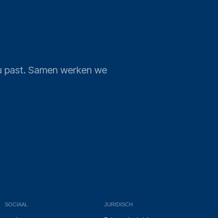
j u past. Samen werken we
SOCIAAL
JURIDISCH