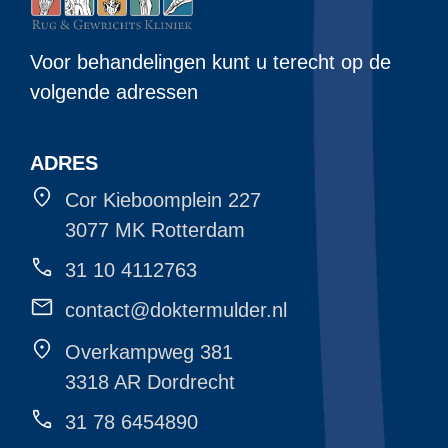
Voor behandelingen kunt u terecht op de
volgende adressen
ADRES
Cor Kieboomplein 227
3077 MK Rotterdam
31 10 4112763
contact@doktermulder.nl
Overkampweg 381
3318 AR Dordrecht
31 78 6454890