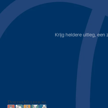
Krijg heldere uitleg, ee