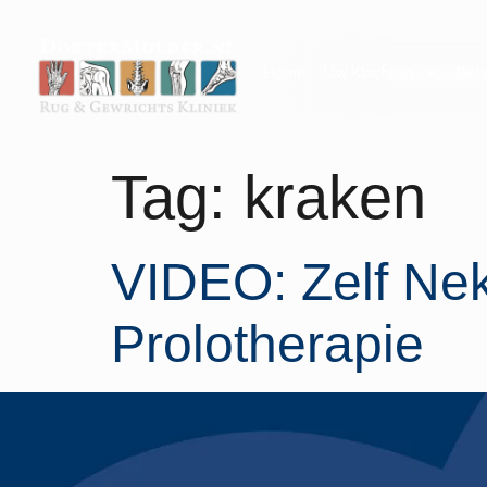
Home
Uw Klachten
Beh
Tag:
kraken
VIDEO: Zelf Ne
Prolotherapie