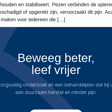
r houden en stabiliseert. Pezen verbinden de spie
chadigd of opgerekt zijn, veroorzaakt dit pijn. Acu
 maken voor iedereen die […]
Beweeg beter,
leef vrijer
n zorgvuldig onderzoek en een behandelplan dat bi
aan duurzaam herstel en minder pijn.