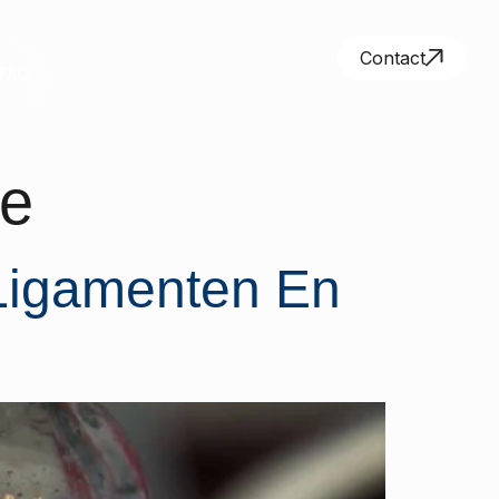
Contact
FAQ
de
 Ligamenten En