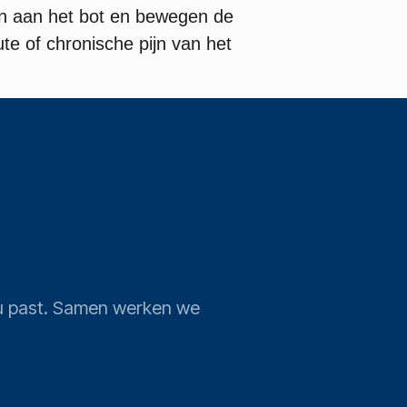
ren aan het bot en bewegen de
te of chronische pijn van het
j u past. Samen werken we