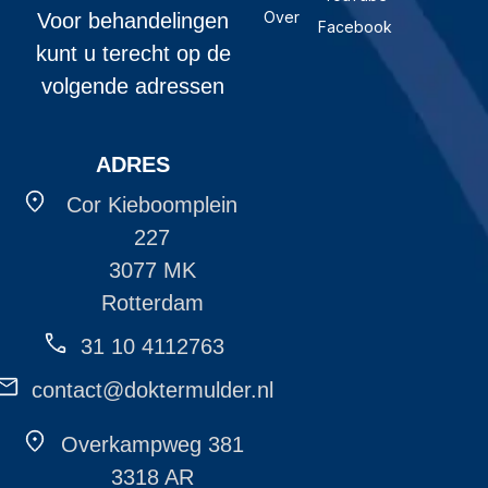
Over
Voor behandelingen
Facebook
kunt u terecht op de
volgende adressen
ADRES
Cor Kieboomplein
227
3077 MK
Rotterdam
31 10 4112763
contact@doktermulder.nl
Overkampweg 381
3318 AR