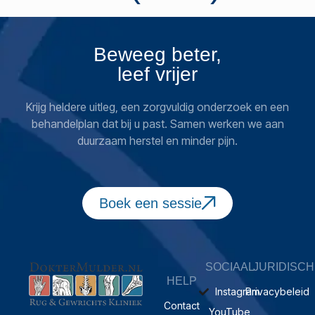
Beweeg beter,
leef vrijer
Krijg heldere uitleg, een zorgvuldig onderzoek en een
behandelplan dat bij u past. Samen werken we aan
duurzaam herstel en minder pijn.
Boek een sessie
SOCIAAL
JURIDISCH
HELP
Instagram
Privacybeleid
Contact
YouTube