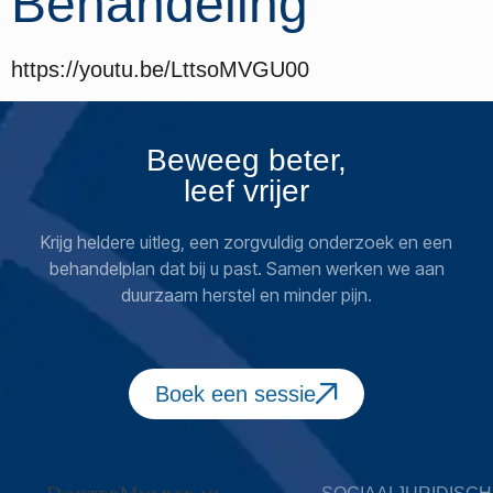
Behandeling
https://youtu.be/LttsoMVGU00
Beweeg beter,
leef vrijer
Krijg heldere uitleg, een zorgvuldig onderzoek en een
behandelplan dat bij u past. Samen werken we aan
duurzaam herstel en minder pijn.
Boek een sessie