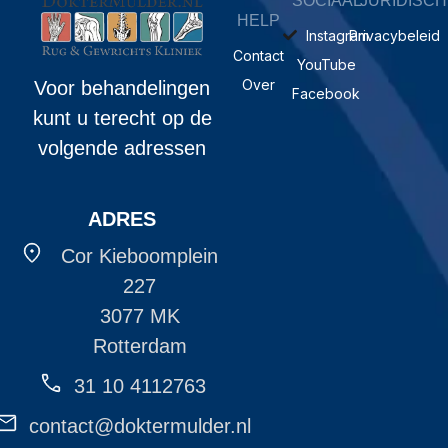
SOCIAAL
JURIDISCH
HELP
Instagram
Privacybeleid
Contact
YouTube
Over
Voor behandelingen
Facebook
kunt u terecht op de
volgende adressen
ADRES
Cor Kieboomplein
227
3077 MK
Rotterdam
31 10 4112763
contact@doktermulder.nl