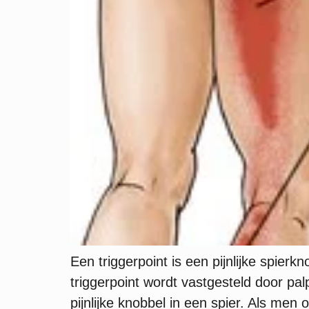
Een triggerpoint is een pijnlijke spier
triggerpoint wordt vastgesteld door pa
pijnlijke knobbel in een spier. Als m