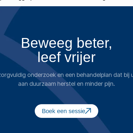
Beweeg beter,
leef vrijer
n zorgvuldig onderzoek en een behandelplan dat bi
aan duurzaam herstel en minder pijn.
Boek een sessie