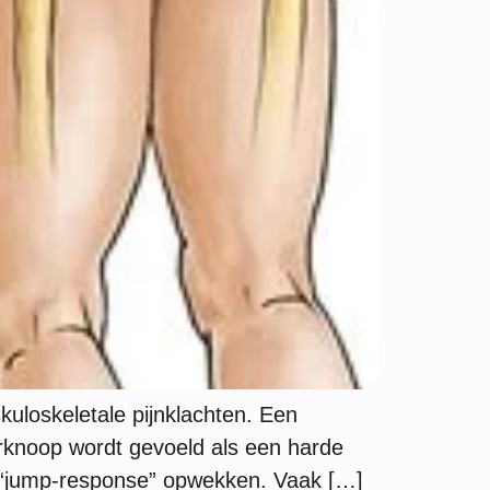
skuloskeletale pijnklachten. Een
erknoop wordt gevoeld als een harde
e “jump-response” opwekken. Vaak […]