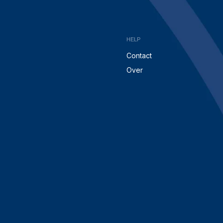
HELP
Contact
Over