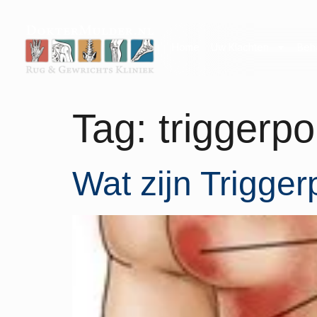
Home
Uw Klachten
Beh
Tag:
triggerpo
Wat zijn Trigger