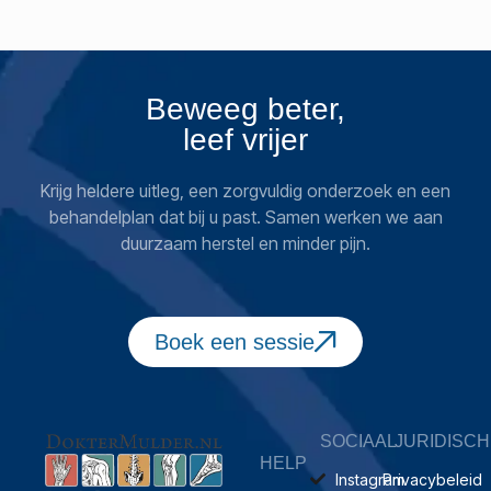
Beweeg beter,
leef vrijer
Krijg heldere uitleg, een zorgvuldig onderzoek en een
behandelplan dat bij u past. Samen werken we aan
duurzaam herstel en minder pijn.
Boek een sessie
SOCIAAL
JURIDISCH
HELP
Instagram
Privacybeleid