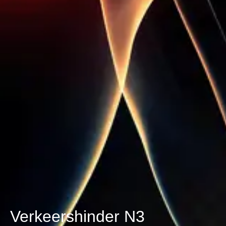
Verkeershinder N3