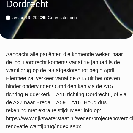
Dordrecht
januari 19, 2020
Geen categorie
Aandacht alle patiënten die komende weken naar
de loc. Dordrecht komen!! Vanaf 19 januari is de
Wantijbrug op de N3 afgesloten tot begin April.
Hiermee zal verkeer vanaf de A15 uit het oosten
hinder ondervinden! Omrijden kan via de A15
richting Ridderkerk – A16 richting Dordrecht , of via
de A27 naar Breda – A59 – A16. Houd dus
rekening met extra reistijd! Meer info op:
https://www.rijkswaterstaat.nl/wegen/projectenoverzic
renovatie-wantijbrug/index.aspx