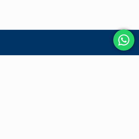
j u past. Samen werken we