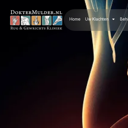
Home
Uw Klachten
Beh