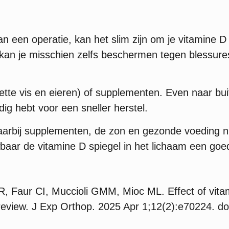
 van een operatie, kan het slim zijn om je vitamine
en kan je misschien zelfs beschermen tegen blessure
s vette vis en eieren) of supplementen. Even naar 
dig hebt voor een sneller herstel.
aarbij supplementen, de zon en gezonde voeding ni
baar de vitamine D spiegel in het lichaam een goe
 Faur CI, Muccioli GMM, Mioc ML. Effect of vitami
 review. J Exp Orthop. 2025 Apr 1;12(2):e70224. 