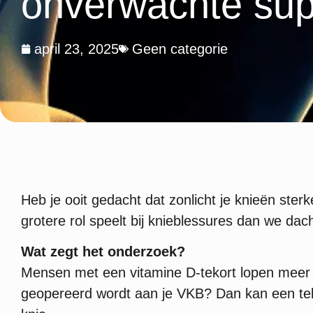
onverwachte sup
april 23, 2025
Geen categorie
Heb je ooit gedacht dat zonlicht je knieën ste
grotere rol speelt bij knieblessures dan we dac
Wat zegt het onderzoek?
Mensen met een vitamine D-tekort lopen meer k
geopereerd wordt aan je VKB? Dan kan een tekor