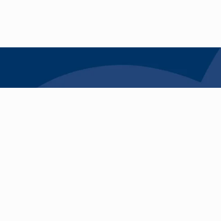
Krijg heldere uitleg, ee