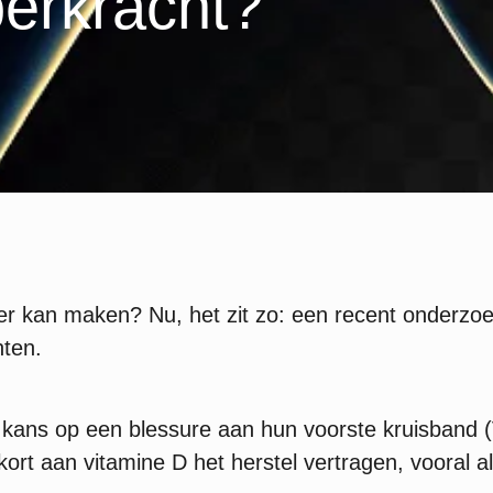
erkracht?
rker kan maken? Nu, het zit zo: een recent onderzo
hten.
ans op een blessure aan hun voorste kruisband (VKB
t aan vitamine D het herstel vertragen, vooral al