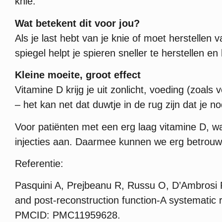
knie.
Wat betekent dit voor jou?
Als je last hebt van je knie of moet herstellen
spiegel helpt je spieren sneller te herstellen 
Kleine moeite, groot effect
Vitamine D krijg je uit zonlicht, voeding (zoal
– het kan net dat duwtje in de rug zijn dat je no
Voor patiënten met een erg laag vitamine D, w
injecties aan. Daarmee kunnen we erg betrouw
Referentie:
Pasquini A, Prejbeanu R, Russu O, D’Ambrosi R,
and post-reconstruction function-A systematic
PMCID: PMC11959628.