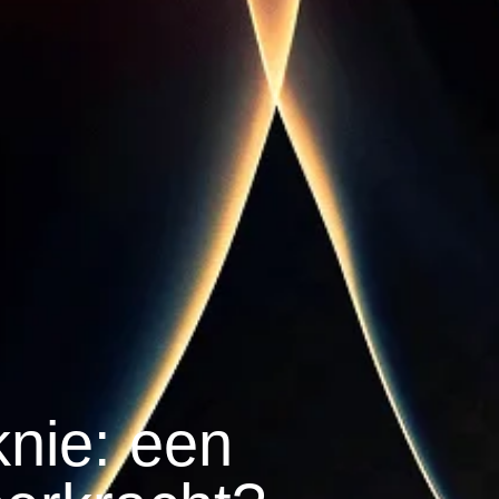
knie: een