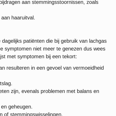
n bijdragen aan stemmingsstoornissen, zoals
 aan haaruitval.
dagelijks patiënten die bij gebruik van lachgas
deze symptomen niet meer te genezen dus wees
lijst met symptomen bij een tekort:
an resulteren in een gevoel van vermoeidheid
tslag.
oeten zijn, evenals problemen met balans en
e en geheugen.
 of stemmingswisselingen.