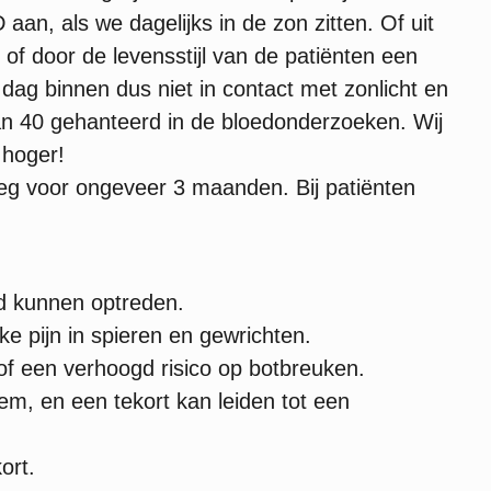
n, als we dagelijks in de zon zitten. Of uit
t of door de levensstijl van de patiënten een
dag binnen dus niet in contact met zonlicht en
n 40 gehanteerd in de bloedonderzoeken. Wij
 hoger!
oeg voor ongeveer 3 maanden. Bij patiënten
d kunnen optreden.
e pijn in spieren en gewrichten.
 of een verhoogd risico op botbreuken.
em, en een tekort kan leiden tot een
ort.