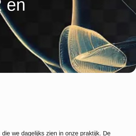
2 en
ie we dagelijks zien in onze praktijk. De