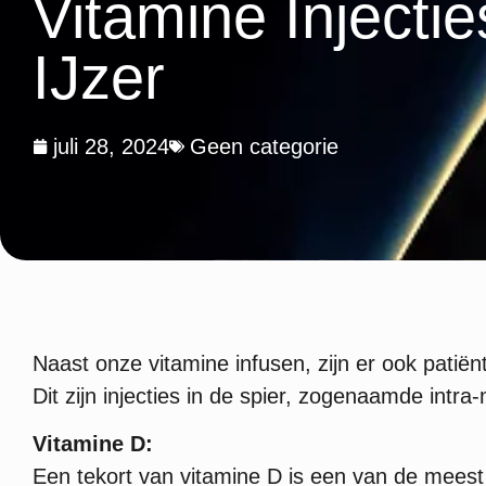
Vitamine Injecti
IJzer
juli 28, 2024
Geen categorie
Naast onze vitamine infusen, zijn er ook patiën
Dit zijn injecties in de spier, zogenaamde intra-
Vitamine D:
Een tekort van vitamine D is een van de meest 