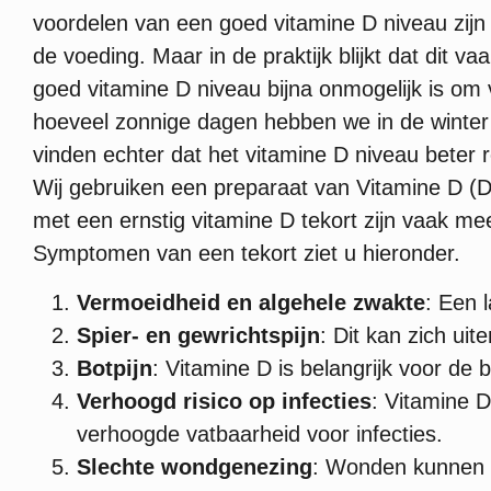
voordelen van een goed vitamine D niveau zijn 
de voeding. Maar in de praktijk blijkt dat dit v
goed vitamine D niveau bijna onmogelijk is om 
hoeveel zonnige dagen hebben we in de winter
vinden echter dat het vitamine D niveau beter ro
Wij gebruiken een preparaat van Vitamine D (D
met een ernstig vitamine D tekort zijn vaak mee
Symptomen van een tekort ziet u hieronder.
Vermoeidheid en algehele zwakte
: Een 
Spier- en gewrichtspijn
: Dit kan zich ui
Botpijn
: Vitamine D is belangrijk voor de 
Verhoogd risico op infecties
: Vitamine D
verhoogde vatbaarheid voor infecties.
Slechte wondgenezing
: Wonden kunnen t