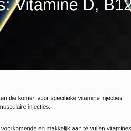
es: Vitamine D, B1
ten die komen voor specifieke vitamine injecties.
musculaire injecties.
voorkomende en makkelijk aan te vullen vitamines d