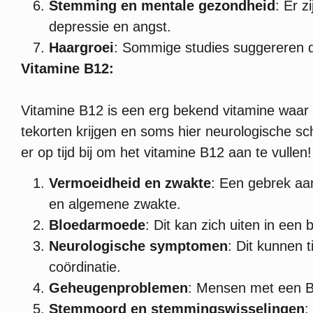
Stemming en mentale gezondheid
: Er z
depressie en angst.
Haargroei
: Sommige studies suggereren da
Vitamine B12:
Vitamine B12 is een erg bekend vitamine waar we
tekorten krijgen en soms hier neurologische 
er op tijd bij om het vitamine B12 aan te vullen
Vermoeidheid en zwakte
: Een gebrek aa
en algemene zwakte.
Bloedarmoede
: Dit kan zich uiten in een
Neurologische symptomen
: Dit kunnen 
coördinatie.
Geheugenproblemen
: Mensen met een B
Stemmoord en stemmingswisselingen
: