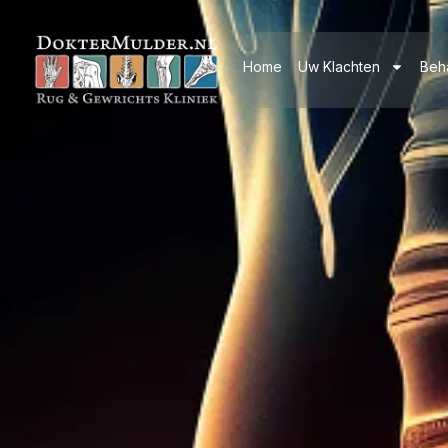
Home
Uw Klachten
Beh