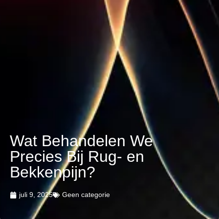
Wat Behandelen We
Precies Bij Rug- en
Bekkenpijn?
juli 9, 2025
Geen categorie